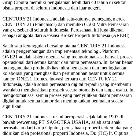
Grup Ciputra memiliki pengalaman lebih dari 40 tahun di sektor
bisnis properti di seluruh Indonesia dan luar negeri.
CENTURY 21 Indonesia adalah satu-satunya pemegang merek
CENTURY 21 (Franchisor) dan memiliki 6.500 Mitra Pemasaran
yang tersebar di seluruh Indonesia. Perusahaan ini juga dikenal
sebagai anggota dari Asosiasi Broker Properti Indonesia (AREBI).
Salah satu keunggulan bersaing utama CENTURY 21 Indonesia
adalah pengembangan dan implementasi teknologi. Platform
ONE21 adalah sistem operasi yang mengotomatisasi banyak proses
operasional dari semua kantor dan mitra pemasaran. Ini benar-benar
menggandakan produktivitas mitra pemasaran dan meningkatkan
kolaborasi yang menghasilkan pertumbuhan besar untuk semua
kantor. ONE21 Homes, inovasi terbaru dari CENTURY 21
Indonesia, adalah solusi pemasaran digital terpadu yang membantu
waralaba menghasilkan prospek secara otomatis dan tanpa usaha. Ini
mengotomatisasi semua proses yang menyulitkan dalam pemasaran
digital untuk semua kantor dan meningkatkan penjualan secara
signifikan.
CENTURY 21 Indonesia resmi beroperasi sejak tahun 1997 di
bawah wewenang PT. SAGOTRA USAHA, salah satu anak
perusahaan dari Grup Ciputra, perusahaan properti terkemuka yang
didirikan oleh profesional properti Indonesia, Dr. (HC) Ir. Ciputra.