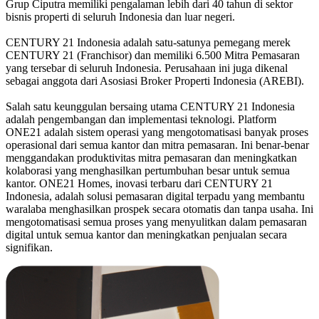
Grup Ciputra memiliki pengalaman lebih dari 40 tahun di sektor
bisnis properti di seluruh Indonesia dan luar negeri.
CENTURY 21 Indonesia adalah satu-satunya pemegang merek
CENTURY 21 (Franchisor) dan memiliki 6.500 Mitra Pemasaran
yang tersebar di seluruh Indonesia. Perusahaan ini juga dikenal
sebagai anggota dari Asosiasi Broker Properti Indonesia (AREBI).
Salah satu keunggulan bersaing utama CENTURY 21 Indonesia
adalah pengembangan dan implementasi teknologi. Platform
ONE21 adalah sistem operasi yang mengotomatisasi banyak proses
operasional dari semua kantor dan mitra pemasaran. Ini benar-benar
menggandakan produktivitas mitra pemasaran dan meningkatkan
kolaborasi yang menghasilkan pertumbuhan besar untuk semua
kantor. ONE21 Homes, inovasi terbaru dari CENTURY 21
Indonesia, adalah solusi pemasaran digital terpadu yang membantu
waralaba menghasilkan prospek secara otomatis dan tanpa usaha. Ini
mengotomatisasi semua proses yang menyulitkan dalam pemasaran
digital untuk semua kantor dan meningkatkan penjualan secara
signifikan.