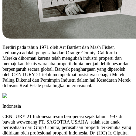
Berdiri pada tahun 1971 oleh Art Bartlett dan Mash Fisher,
keduanya adalah pengusaha dari Orange County, California.
Mereka dihormati karena telah mengubah industri properti dan
memajukan bisnis waralaba properti dunia menjadi lebih besar dan
berpengaruh secara global. Banyak penghargaan yang diperoleh
oleh CENTURY 21 telah memperkuat posisinya sebagai Merek
Paling Dikenal dan Pemimpin Industri dalam hal Kesadaran Merek
di bisnis Real Estate pada tingkat internasional.
Indonesia
CENTURY 21 Indonesia resmi beroperasi sejak tahun 1997 di
bawah wewenang PT. SAGOTRA USAHA, salah satu anak
perusahaan dari Grup Ciputra, perusahaan properti terkemuka yang
didirikan oleh profesional properti Indonesia, Dr. (HC) Ir. Ciputra.