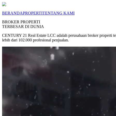
BERANDA
PROPERTI
TENTANG KAMI
BROKER PROPERTI
TERBESAR DI DUNIA
CENTURY 21 Real Estate LCC adalah perusahaan broker properti terb
lebih dari 102.000 profesional penjualan.