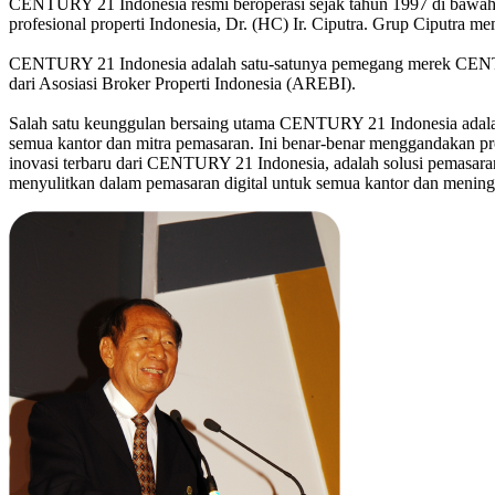
CENTURY 21 Indonesia resmi beroperasi sejak tahun 1997 di bawah
profesional properti Indonesia, Dr. (HC) Ir. Ciputra. Grup Ciputra mem
CENTURY 21 Indonesia adalah satu-satunya pemegang merek CENTURY 
dari Asosiasi Broker Properti Indonesia (AREBI).
Salah satu keunggulan bersaing utama CENTURY 21 Indonesia adalah
semua kantor dan mitra pemasaran. Ini benar-benar menggandakan p
inovasi terbaru dari CENTURY 21 Indonesia, adalah solusi pemasaran
menyulitkan dalam pemasaran digital untuk semua kantor dan meningk