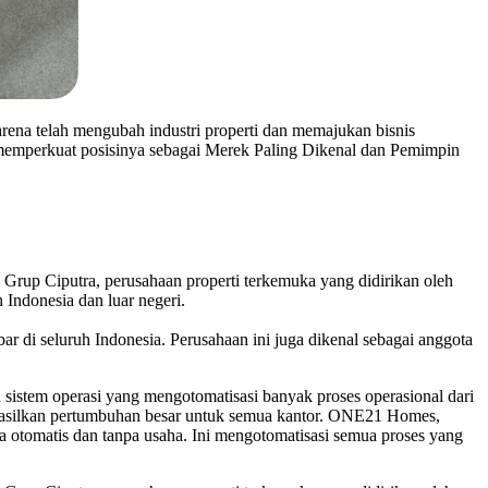
arena telah mengubah industri properti dan memajukan bisnis
 memperkuat posisinya sebagai Merek Paling Dikenal dan Pemimpin
p Ciputra, perusahaan properti terkemuka yang didirikan oleh
h Indonesia dan luar negeri.
i seluruh Indonesia. Perusahaan ini juga dikenal sebagai anggota
stem operasi yang mengotomatisasi banyak proses operasional dari
ghasilkan pertumbuhan besar untuk semua kantor. ONE21 Homes,
 otomatis dan tanpa usaha. Ini mengotomatisasi semua proses yang