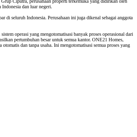
p Ciputra, perusahaan properti terkemuka yang didirikan oleh
h Indonesia dan luar negeri.
i seluruh Indonesia. Perusahaan ini juga dikenal sebagai anggota
stem operasi yang mengotomatisasi banyak proses operasional dari
ghasilkan pertumbuhan besar untuk semua kantor. ONE21 Homes,
 otomatis dan tanpa usaha. Ini mengotomatisasi semua proses yang