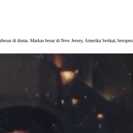
esar di dunia. Markas besar di New Jersey, Amerika Serikat, beroper