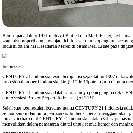
Berdiri pada tahun 1971 oleh Art Bartlett dan Mash Fisher, keduanya
waralaba properti dunia menjadi lebih besar dan berpengaruh seca
Industri dalam hal Kesadaran Merek di bisnis Real Estate pada tingkat
Indonesia
CENTURY 21 Indonesia resmi beroperasi sejak tahun 1997 di bawah
profesional properti Indonesia, Dr. (HC) Ir. Ciputra. Grup Ciputra mem
CENTURY 21 Indonesia adalah satu-satunya pemegang merek CENTURY 
dari Asosiasi Broker Properti Indonesia (AREBI).
Salah satu keunggulan bersaing utama CENTURY 21 Indonesia adalah
semua kantor dan mitra pemasaran. Ini benar-benar menggandakan p
inovasi terbaru dari CENTURY 21 Indonesia, adalah solusi pemasaran
menyulitkan dalam pemasaran digital untuk semua kantor dan meningk