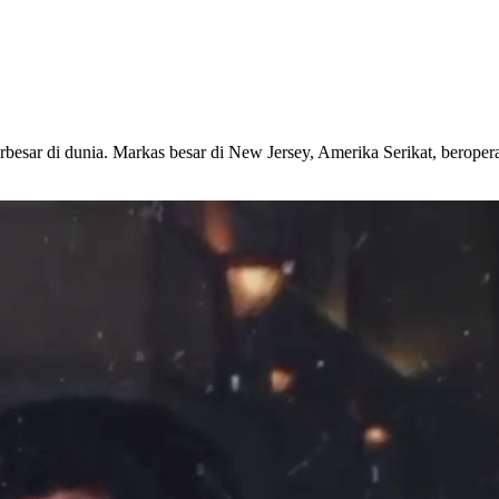
esar di dunia. Markas besar di New Jersey, Amerika Serikat, beroper