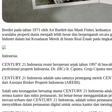
Berdiri pada tahun 1971 oleh Art Bartlett dan Mash Fisher, keduanya
waralaba properti dunia menjadi lebih besar dan berpengaruh seca
Industri dalam hal Kesadaran Merek di bisnis Real Estate pada tingkat
Indonesia
CENTURY 21 Indonesia resmi beroperasi sejak tahun 1997 di bawah
profesional properti Indonesia, Dr. (HC) Ir. Ciputra. Grup Ciputra mem
CENTURY 21 Indonesia adalah satu-satunya pemegang merek CENTURY 
dari Asosiasi Broker Properti Indonesia (AREBI).
Salah satu keunggulan bersaing utama CENTURY 21 Indonesia adalah
semua kantor dan mitra pemasaran. Ini benar-benar menggandakan p
inovasi terbaru dari CENTURY 21 Indonesia, adalah solusi pemasaran
menyulitkan dalam pemasaran digital untuk semua kantor dan meningk