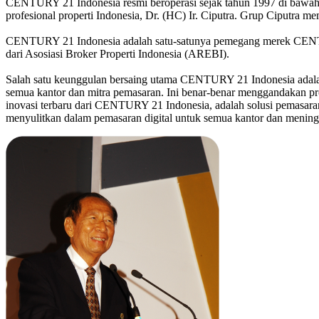
CENTURY 21 Indonesia resmi beroperasi sejak tahun 1997 di bawah
profesional properti Indonesia, Dr. (HC) Ir. Ciputra. Grup Ciputra mem
CENTURY 21 Indonesia adalah satu-satunya pemegang merek CENTURY 
dari Asosiasi Broker Properti Indonesia (AREBI).
Salah satu keunggulan bersaing utama CENTURY 21 Indonesia adalah
semua kantor dan mitra pemasaran. Ini benar-benar menggandakan p
inovasi terbaru dari CENTURY 21 Indonesia, adalah solusi pemasaran
menyulitkan dalam pemasaran digital untuk semua kantor dan meningk