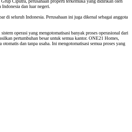
p Ciputra, perusahaan properti terkemuka yang didirikan oleh
h Indonesia dan luar negeri.
i seluruh Indonesia. Perusahaan ini juga dikenal sebagai anggota
stem operasi yang mengotomatisasi banyak proses operasional dari
ghasilkan pertumbuhan besar untuk semua kantor. ONE21 Homes,
 otomatis dan tanpa usaha. Ini mengotomatisasi semua proses yang