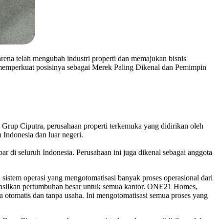
arena telah mengubah industri properti dan memajukan bisnis
 memperkuat posisinya sebagai Merek Paling Dikenal dan Pemimpin
p Ciputra, perusahaan properti terkemuka yang didirikan oleh
h Indonesia dan luar negeri.
i seluruh Indonesia. Perusahaan ini juga dikenal sebagai anggota
stem operasi yang mengotomatisasi banyak proses operasional dari
ghasilkan pertumbuhan besar untuk semua kantor. ONE21 Homes,
 otomatis dan tanpa usaha. Ini mengotomatisasi semua proses yang