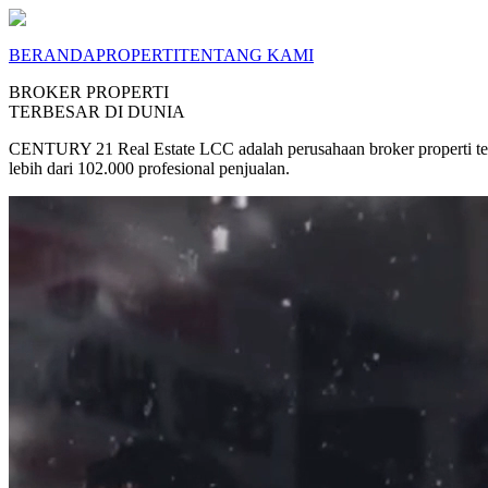
BERANDA
PROPERTI
TENTANG KAMI
BROKER PROPERTI
TERBESAR DI DUNIA
CENTURY 21 Real Estate LCC adalah perusahaan broker properti terb
lebih dari 102.000 profesional penjualan.