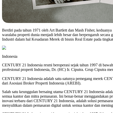
Berdiri pada tahun 1971 oleh Art Bartlett dan Mash Fisher, keduanya
waralaba properti dunia menjadi lebih besar dan berpengaruh seca
Industri dalam hal Kesadaran Merek di bisnis Real Estate pada tingkat
Indonesia
CENTURY 21 Indonesia resmi beroperasi sejak tahun 1997 di bawah
profesional properti Indonesia, Dr. (HC) Ir. Ciputra. Grup Ciputra mem
CENTURY 21 Indonesia adalah satu-satunya pemegang merek CENTURY 
dari Asosiasi Broker Properti Indonesia (AREBI).
Salah satu keunggulan bersaing utama CENTURY 21 Indonesia adalah
semua kantor dan mitra pemasaran. Ini benar-benar menggandakan p
inovasi terbaru dari CENTURY 21 Indonesia, adalah solusi pemasaran
menyulitkan dalam pemasaran digital untuk semua kantor dan meningk