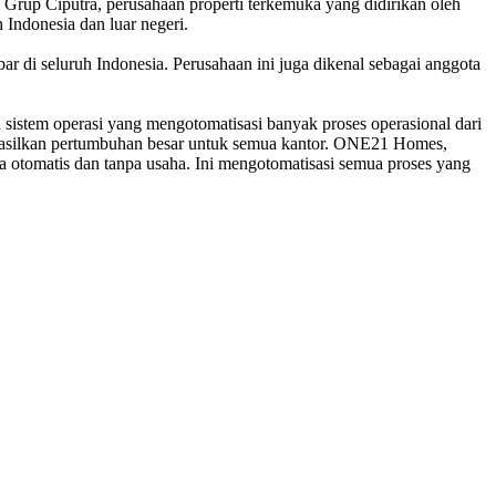
p Ciputra, perusahaan properti terkemuka yang didirikan oleh
h Indonesia dan luar negeri.
i seluruh Indonesia. Perusahaan ini juga dikenal sebagai anggota
stem operasi yang mengotomatisasi banyak proses operasional dari
ghasilkan pertumbuhan besar untuk semua kantor. ONE21 Homes,
 otomatis dan tanpa usaha. Ini mengotomatisasi semua proses yang