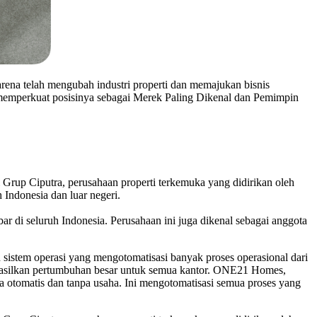
arena telah mengubah industri properti dan memajukan bisnis
 memperkuat posisinya sebagai Merek Paling Dikenal dan Pemimpin
p Ciputra, perusahaan properti terkemuka yang didirikan oleh
h Indonesia dan luar negeri.
i seluruh Indonesia. Perusahaan ini juga dikenal sebagai anggota
stem operasi yang mengotomatisasi banyak proses operasional dari
ghasilkan pertumbuhan besar untuk semua kantor. ONE21 Homes,
 otomatis dan tanpa usaha. Ini mengotomatisasi semua proses yang