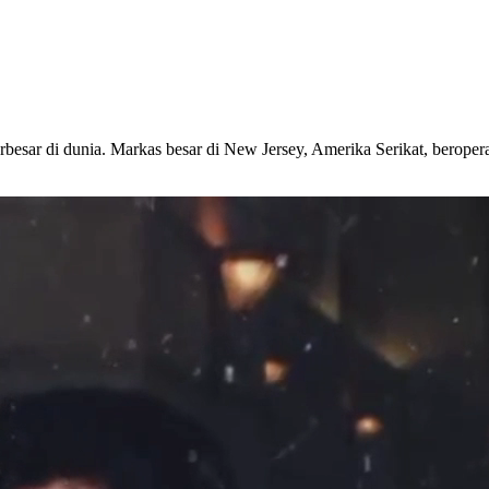
esar di dunia. Markas besar di New Jersey, Amerika Serikat, beroper