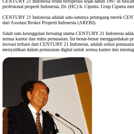
CENTURY 21 Indonesia resmi beroperasi sejak tahun 1997 di bawah
profesional properti Indonesia, Dr. (HC) Ir. Ciputra. Grup Ciputra mem
CENTURY 21 Indonesia adalah satu-satunya pemegang merek CENTURY 
dari Asosiasi Broker Properti Indonesia (AREBI).
Salah satu keunggulan bersaing utama CENTURY 21 Indonesia adalah
semua kantor dan mitra pemasaran. Ini benar-benar menggandakan p
inovasi terbaru dari CENTURY 21 Indonesia, adalah solusi pemasaran
menyulitkan dalam pemasaran digital untuk semua kantor dan meningk