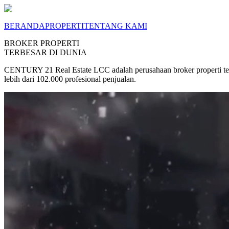
BERANDA
PROPERTI
TENTANG KAMI
BROKER PROPERTI
TERBESAR DI DUNIA
CENTURY 21 Real Estate LCC adalah perusahaan broker properti terb
lebih dari 102.000 profesional penjualan.