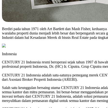
Berdiri pada tahun 1971 oleh Art Bartlett dan Mash Fisher, keduanya
waralaba properti dunia menjadi lebih besar dan berpengaruh seca
Industri dalam hal Kesadaran Merek di bisnis Real Estate pada tingkat
Indonesia
CENTURY 21 Indonesia resmi beroperasi sejak tahun 1997 di bawah
profesional properti Indonesia, Dr. (HC) Ir. Ciputra. Grup Ciputra mem
CENTURY 21 Indonesia adalah satu-satunya pemegang merek CENTURY 
dari Asosiasi Broker Properti Indonesia (AREBI).
Salah satu keunggulan bersaing utama CENTURY 21 Indonesia adalah
semua kantor dan mitra pemasaran. Ini benar-benar menggandakan p
inovasi terbaru dari CENTURY 21 Indonesia, adalah solusi pemasaran
menyulitkan dalam pemasaran digital untuk semua kantor dan meningk