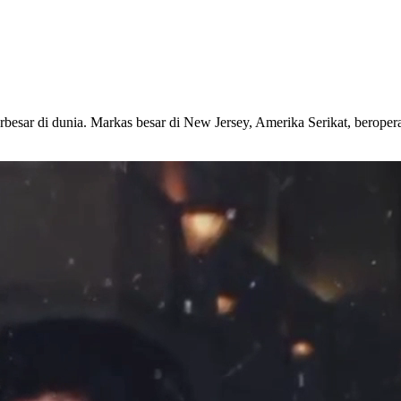
esar di dunia. Markas besar di New Jersey, Amerika Serikat, beroper