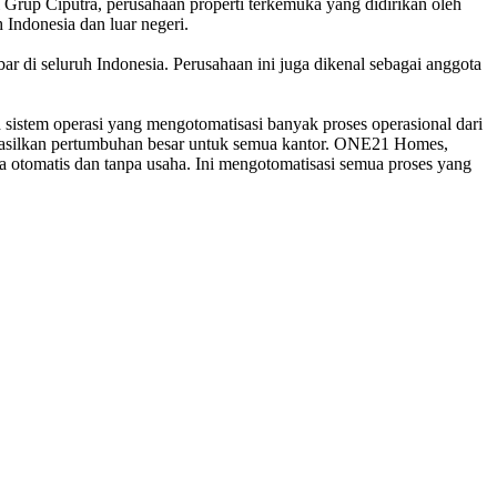
p Ciputra, perusahaan properti terkemuka yang didirikan oleh
h Indonesia dan luar negeri.
i seluruh Indonesia. Perusahaan ini juga dikenal sebagai anggota
stem operasi yang mengotomatisasi banyak proses operasional dari
ghasilkan pertumbuhan besar untuk semua kantor. ONE21 Homes,
 otomatis dan tanpa usaha. Ini mengotomatisasi semua proses yang