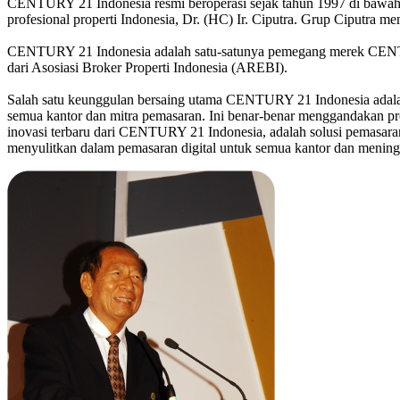
CENTURY 21 Indonesia resmi beroperasi sejak tahun 1997 di bawah
profesional properti Indonesia, Dr. (HC) Ir. Ciputra. Grup Ciputra mem
CENTURY 21 Indonesia adalah satu-satunya pemegang merek CENTURY 
dari Asosiasi Broker Properti Indonesia (AREBI).
Salah satu keunggulan bersaing utama CENTURY 21 Indonesia adalah
semua kantor dan mitra pemasaran. Ini benar-benar menggandakan p
inovasi terbaru dari CENTURY 21 Indonesia, adalah solusi pemasaran
menyulitkan dalam pemasaran digital untuk semua kantor dan meningk