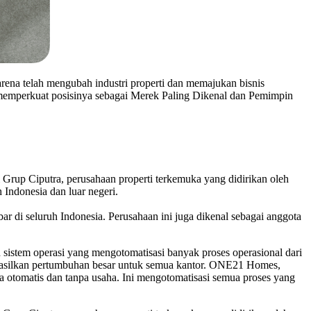
arena telah mengubah industri properti dan memajukan bisnis
 memperkuat posisinya sebagai Merek Paling Dikenal dan Pemimpin
p Ciputra, perusahaan properti terkemuka yang didirikan oleh
h Indonesia dan luar negeri.
i seluruh Indonesia. Perusahaan ini juga dikenal sebagai anggota
stem operasi yang mengotomatisasi banyak proses operasional dari
ghasilkan pertumbuhan besar untuk semua kantor. ONE21 Homes,
 otomatis dan tanpa usaha. Ini mengotomatisasi semua proses yang