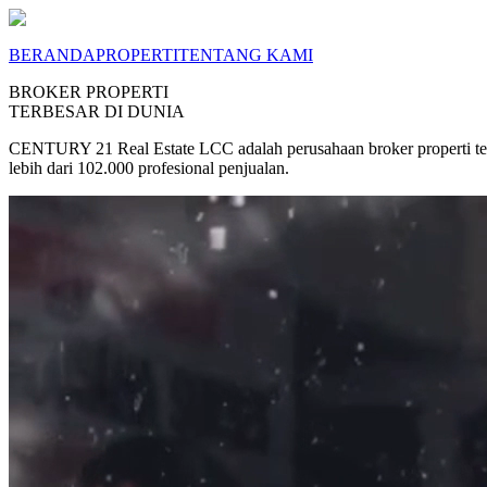
BERANDA
PROPERTI
TENTANG KAMI
BROKER PROPERTI
TERBESAR DI DUNIA
CENTURY 21 Real Estate LCC adalah perusahaan broker properti terb
lebih dari 102.000 profesional penjualan.