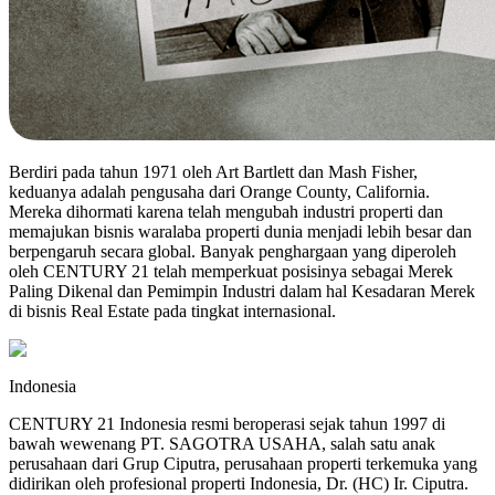
Berdiri pada tahun 1971 oleh Art Bartlett dan Mash Fisher,
keduanya adalah pengusaha dari Orange County, California.
Mereka dihormati karena telah mengubah industri properti dan
memajukan bisnis waralaba properti dunia menjadi lebih besar dan
berpengaruh secara global. Banyak penghargaan yang diperoleh
oleh CENTURY 21 telah memperkuat posisinya sebagai Merek
Paling Dikenal dan Pemimpin Industri dalam hal Kesadaran Merek
di bisnis Real Estate pada tingkat internasional.
Indonesia
CENTURY 21 Indonesia resmi beroperasi sejak tahun 1997 di
bawah wewenang PT. SAGOTRA USAHA, salah satu anak
perusahaan dari Grup Ciputra, perusahaan properti terkemuka yang
didirikan oleh profesional properti Indonesia, Dr. (HC) Ir. Ciputra.