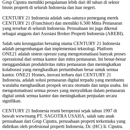
Grup Ciputra memiliki pengalaman lebih dari 40 tahun di sektor
bisnis properti di seluruh Indonesia dan luar negeri.
CENTURY 21 Indonesia adalah satu-satunya pemegang merek
CENTURY 21 (Franchisor) dan memiliki 6.500 Mitra Pemasaran
yang tersebar di seluruh Indonesia. Perusahaan ini juga dikenal
sebagai anggota dari Asosiasi Broker Properti Indonesia (AREBI).
Salah satu keunggulan bersaing utama CENTURY 21 Indonesia
adalah pengembangan dan implementasi teknologi. Platform
ONE21 adalah sistem operasi yang mengotomatisasi banyak proses
operasional dari semua kantor dan mitra pemasaran. Ini benar-benar
menggandakan produktivitas mitra pemasaran dan meningkatkan
kolaborasi yang menghasilkan pertumbuhan besar untuk semua
kantor. ONE21 Homes, inovasi terbaru dari CENTURY 21
Indonesia, adalah solusi pemasaran digital terpadu yang membantu
waralaba menghasilkan prospek secara otomatis dan tanpa usaha. Ini
mengotomatisasi semua proses yang menyulitkan dalam pemasaran
digital untuk semua kantor dan meningkatkan penjualan secara
signifikan.
CENTURY 21 Indonesia resmi beroperasi sejak tahun 1997 di
bawah wewenang PT. SAGOTRA USAHA, salah satu anak
perusahaan dari Grup Ciputra, perusahaan properti terkemuka yang
didirikan oleh profesional properti Indonesia, Dr. (HC) Ir. Ciputra.