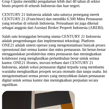
Grup Ciputra memiliki pengalaman lebih dari 40 tahun di sektor
bisnis properti di seluruh Indonesia dan luar negeri.
CENTURY 21 Indonesia adalah satu-satunya pemegang merek
CENTURY 21 (Franchisor) dan memiliki 6.500 Mitra Pemasaran
yang tersebar di seluruh Indonesia. Perusahaan ini juga dikenal
sebagai anggota dari Asosiasi Broker Properti Indonesia (AREBI).
Salah satu keunggulan bersaing utama CENTURY 21 Indonesia
adalah pengembangan dan implementasi teknologi. Platform
ONE21 adalah sistem operasi yang mengotomatisasi banyak proses
operasional dari semua kantor dan mitra pemasaran. Ini benar-benar
menggandakan produktivitas mitra pemasaran dan meningkatkan
kolaborasi yang menghasilkan pertumbuhan besar untuk semua
kantor. ONE21 Homes, inovasi terbaru dari CENTURY 21
Indonesia, adalah solusi pemasaran digital terpadu yang membantu
waralaba menghasilkan prospek secara otomatis dan tanpa usaha. Ini
mengotomatisasi semua proses yang menyulitkan dalam pemasaran
digital untuk semua kantor dan meningkatkan penjualan secara
signifikan.