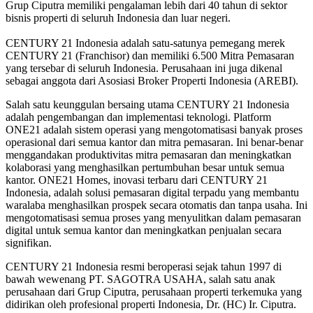
Grup Ciputra memiliki pengalaman lebih dari 40 tahun di sektor
bisnis properti di seluruh Indonesia dan luar negeri.
CENTURY 21 Indonesia adalah satu-satunya pemegang merek
CENTURY 21 (Franchisor) dan memiliki 6.500 Mitra Pemasaran
yang tersebar di seluruh Indonesia. Perusahaan ini juga dikenal
sebagai anggota dari Asosiasi Broker Properti Indonesia (AREBI).
Salah satu keunggulan bersaing utama CENTURY 21 Indonesia
adalah pengembangan dan implementasi teknologi. Platform
ONE21 adalah sistem operasi yang mengotomatisasi banyak proses
operasional dari semua kantor dan mitra pemasaran. Ini benar-benar
menggandakan produktivitas mitra pemasaran dan meningkatkan
kolaborasi yang menghasilkan pertumbuhan besar untuk semua
kantor. ONE21 Homes, inovasi terbaru dari CENTURY 21
Indonesia, adalah solusi pemasaran digital terpadu yang membantu
waralaba menghasilkan prospek secara otomatis dan tanpa usaha. Ini
mengotomatisasi semua proses yang menyulitkan dalam pemasaran
digital untuk semua kantor dan meningkatkan penjualan secara
signifikan.
CENTURY 21 Indonesia resmi beroperasi sejak tahun 1997 di
bawah wewenang PT. SAGOTRA USAHA, salah satu anak
perusahaan dari Grup Ciputra, perusahaan properti terkemuka yang
didirikan oleh profesional properti Indonesia, Dr. (HC) Ir. Ciputra.