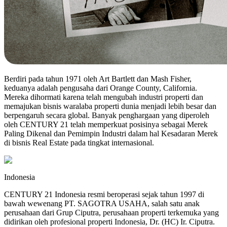
Berdiri pada tahun 1971 oleh Art Bartlett dan Mash Fisher,
keduanya adalah pengusaha dari Orange County, California.
Mereka dihormati karena telah mengubah industri properti dan
memajukan bisnis waralaba properti dunia menjadi lebih besar dan
berpengaruh secara global. Banyak penghargaan yang diperoleh
oleh CENTURY 21 telah memperkuat posisinya sebagai Merek
Paling Dikenal dan Pemimpin Industri dalam hal Kesadaran Merek
di bisnis Real Estate pada tingkat internasional.
Indonesia
CENTURY 21 Indonesia resmi beroperasi sejak tahun 1997 di
bawah wewenang PT. SAGOTRA USAHA, salah satu anak
perusahaan dari Grup Ciputra, perusahaan properti terkemuka yang
didirikan oleh profesional properti Indonesia, Dr. (HC) Ir. Ciputra.