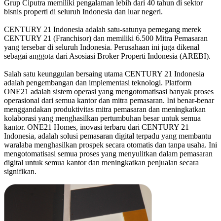
Grup Ciputra memiliki pengalaman lebih dari 40 tahun di sektor
bisnis properti di seluruh Indonesia dan luar negeri.
CENTURY 21 Indonesia adalah satu-satunya pemegang merek
CENTURY 21 (Franchisor) dan memiliki 6.500 Mitra Pemasaran
yang tersebar di seluruh Indonesia. Perusahaan ini juga dikenal
sebagai anggota dari Asosiasi Broker Properti Indonesia (AREBI).
Salah satu keunggulan bersaing utama CENTURY 21 Indonesia
adalah pengembangan dan implementasi teknologi. Platform
ONE21 adalah sistem operasi yang mengotomatisasi banyak proses
operasional dari semua kantor dan mitra pemasaran. Ini benar-benar
menggandakan produktivitas mitra pemasaran dan meningkatkan
kolaborasi yang menghasilkan pertumbuhan besar untuk semua
kantor. ONE21 Homes, inovasi terbaru dari CENTURY 21
Indonesia, adalah solusi pemasaran digital terpadu yang membantu
waralaba menghasilkan prospek secara otomatis dan tanpa usaha. Ini
mengotomatisasi semua proses yang menyulitkan dalam pemasaran
digital untuk semua kantor dan meningkatkan penjualan secara
signifikan.