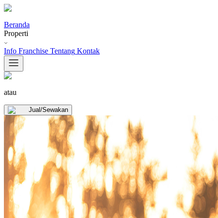
Beranda
Properti
Info Franchise
Tentang
Kontak
atau
Jual/Sewakan