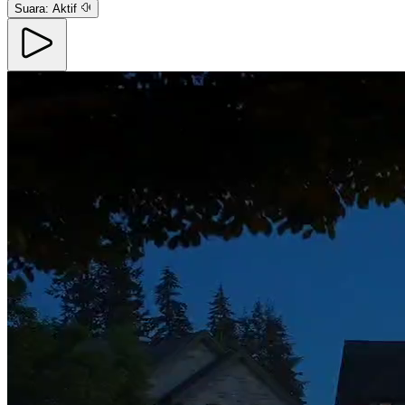
Suara:
Aktif