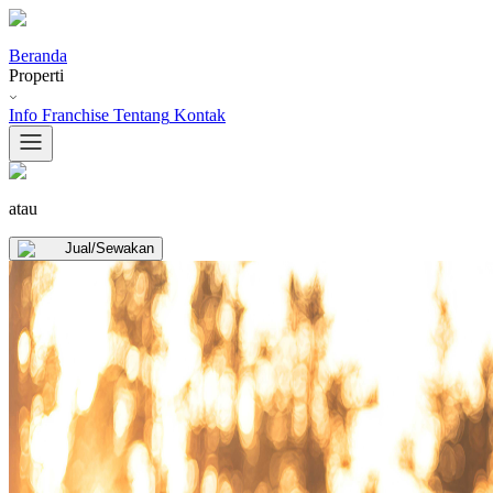
Beranda
Properti
Info Franchise
Tentang
Kontak
atau
Jual/Sewakan