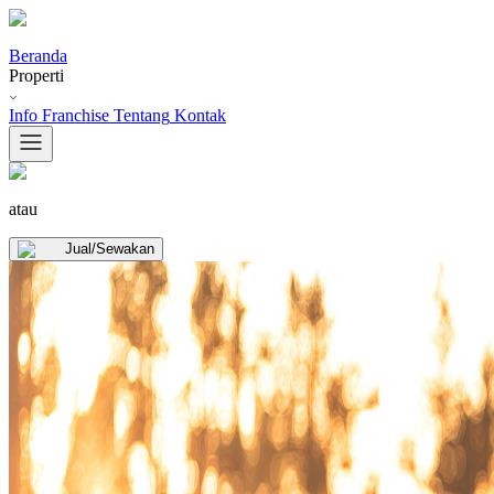
Beranda
Properti
Info Franchise
Tentang
Kontak
atau
Jual/Sewakan