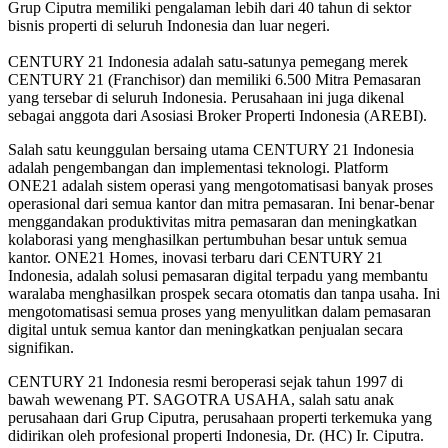
Grup Ciputra memiliki pengalaman lebih dari 40 tahun di sektor
bisnis properti di seluruh Indonesia dan luar negeri.
CENTURY 21 Indonesia adalah satu-satunya pemegang merek
CENTURY 21 (Franchisor) dan memiliki 6.500 Mitra Pemasaran
yang tersebar di seluruh Indonesia. Perusahaan ini juga dikenal
sebagai anggota dari Asosiasi Broker Properti Indonesia (AREBI).
Salah satu keunggulan bersaing utama CENTURY 21 Indonesia
adalah pengembangan dan implementasi teknologi. Platform
ONE21 adalah sistem operasi yang mengotomatisasi banyak proses
operasional dari semua kantor dan mitra pemasaran. Ini benar-benar
menggandakan produktivitas mitra pemasaran dan meningkatkan
kolaborasi yang menghasilkan pertumbuhan besar untuk semua
kantor. ONE21 Homes, inovasi terbaru dari CENTURY 21
Indonesia, adalah solusi pemasaran digital terpadu yang membantu
waralaba menghasilkan prospek secara otomatis dan tanpa usaha. Ini
mengotomatisasi semua proses yang menyulitkan dalam pemasaran
digital untuk semua kantor dan meningkatkan penjualan secara
signifikan.
CENTURY 21 Indonesia resmi beroperasi sejak tahun 1997 di
bawah wewenang PT. SAGOTRA USAHA, salah satu anak
perusahaan dari Grup Ciputra, perusahaan properti terkemuka yang
didirikan oleh profesional properti Indonesia, Dr. (HC) Ir. Ciputra.