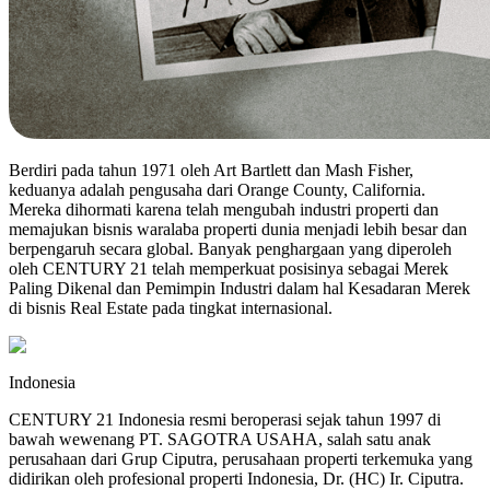
Berdiri pada tahun 1971 oleh Art Bartlett dan Mash Fisher,
keduanya adalah pengusaha dari Orange County, California.
Mereka dihormati karena telah mengubah industri properti dan
memajukan bisnis waralaba properti dunia menjadi lebih besar dan
berpengaruh secara global. Banyak penghargaan yang diperoleh
oleh CENTURY 21 telah memperkuat posisinya sebagai Merek
Paling Dikenal dan Pemimpin Industri dalam hal Kesadaran Merek
di bisnis Real Estate pada tingkat internasional.
Indonesia
CENTURY 21 Indonesia resmi beroperasi sejak tahun 1997 di
bawah wewenang PT. SAGOTRA USAHA, salah satu anak
perusahaan dari Grup Ciputra, perusahaan properti terkemuka yang
didirikan oleh profesional properti Indonesia, Dr. (HC) Ir. Ciputra.