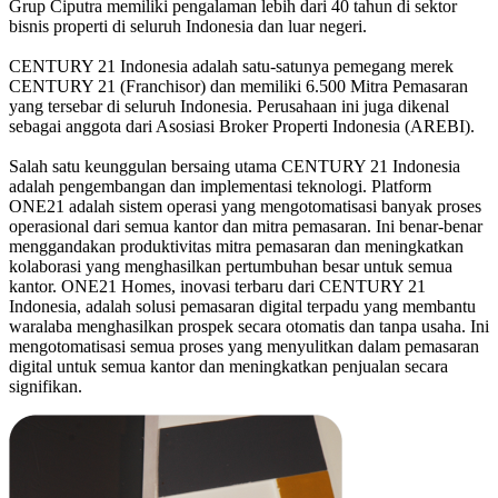
Grup Ciputra memiliki pengalaman lebih dari 40 tahun di sektor
bisnis properti di seluruh Indonesia dan luar negeri.
CENTURY 21 Indonesia adalah satu-satunya pemegang merek
CENTURY 21 (Franchisor) dan memiliki 6.500 Mitra Pemasaran
yang tersebar di seluruh Indonesia. Perusahaan ini juga dikenal
sebagai anggota dari Asosiasi Broker Properti Indonesia (AREBI).
Salah satu keunggulan bersaing utama CENTURY 21 Indonesia
adalah pengembangan dan implementasi teknologi. Platform
ONE21 adalah sistem operasi yang mengotomatisasi banyak proses
operasional dari semua kantor dan mitra pemasaran. Ini benar-benar
menggandakan produktivitas mitra pemasaran dan meningkatkan
kolaborasi yang menghasilkan pertumbuhan besar untuk semua
kantor. ONE21 Homes, inovasi terbaru dari CENTURY 21
Indonesia, adalah solusi pemasaran digital terpadu yang membantu
waralaba menghasilkan prospek secara otomatis dan tanpa usaha. Ini
mengotomatisasi semua proses yang menyulitkan dalam pemasaran
digital untuk semua kantor dan meningkatkan penjualan secara
signifikan.