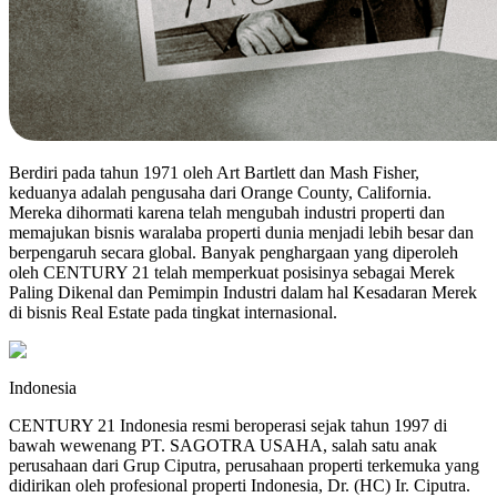
Berdiri pada tahun 1971 oleh Art Bartlett dan Mash Fisher,
keduanya adalah pengusaha dari Orange County, California.
Mereka dihormati karena telah mengubah industri properti dan
memajukan bisnis waralaba properti dunia menjadi lebih besar dan
berpengaruh secara global. Banyak penghargaan yang diperoleh
oleh CENTURY 21 telah memperkuat posisinya sebagai Merek
Paling Dikenal dan Pemimpin Industri dalam hal Kesadaran Merek
di bisnis Real Estate pada tingkat internasional.
Indonesia
CENTURY 21 Indonesia resmi beroperasi sejak tahun 1997 di
bawah wewenang PT. SAGOTRA USAHA, salah satu anak
perusahaan dari Grup Ciputra, perusahaan properti terkemuka yang
didirikan oleh profesional properti Indonesia, Dr. (HC) Ir. Ciputra.