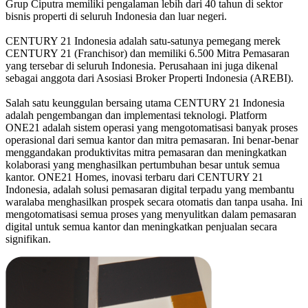
Grup Ciputra memiliki pengalaman lebih dari 40 tahun di sektor
bisnis properti di seluruh Indonesia dan luar negeri.
CENTURY 21 Indonesia adalah satu-satunya pemegang merek
CENTURY 21 (Franchisor) dan memiliki 6.500 Mitra Pemasaran
yang tersebar di seluruh Indonesia. Perusahaan ini juga dikenal
sebagai anggota dari Asosiasi Broker Properti Indonesia (AREBI).
Salah satu keunggulan bersaing utama CENTURY 21 Indonesia
adalah pengembangan dan implementasi teknologi. Platform
ONE21 adalah sistem operasi yang mengotomatisasi banyak proses
operasional dari semua kantor dan mitra pemasaran. Ini benar-benar
menggandakan produktivitas mitra pemasaran dan meningkatkan
kolaborasi yang menghasilkan pertumbuhan besar untuk semua
kantor. ONE21 Homes, inovasi terbaru dari CENTURY 21
Indonesia, adalah solusi pemasaran digital terpadu yang membantu
waralaba menghasilkan prospek secara otomatis dan tanpa usaha. Ini
mengotomatisasi semua proses yang menyulitkan dalam pemasaran
digital untuk semua kantor dan meningkatkan penjualan secara
signifikan.