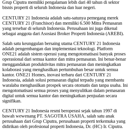
Grup Ciputra memiliki pengalaman lebih dari 40 tahun di sektor
bisnis properti di seluruh Indonesia dan luar negeri.
CENTURY 21 Indonesia adalah satu-satunya pemegang merek
CENTURY 21 (Franchisor) dan memiliki 6.500 Mitra Pemasaran
yang tersebar di seluruh Indonesia. Perusahaan ini juga dikenal
sebagai anggota dari Asosiasi Broker Properti Indonesia (AREBI).
Salah satu keunggulan bersaing utama CENTURY 21 Indonesia
adalah pengembangan dan implementasi teknologi. Platform
ONE21 adalah sistem operasi yang mengotomatisasi banyak proses
operasional dari semua kantor dan mitra pemasaran. Ini benar-benar
menggandakan produktivitas mitra pemasaran dan meningkatkan
kolaborasi yang menghasilkan pertumbuhan besar untuk semua
kantor. ONE21 Homes, inovasi terbaru dari CENTURY 21
Indonesia, adalah solusi pemasaran digital terpadu yang membantu
waralaba menghasilkan prospek secara otomatis dan tanpa usaha. Ini
mengotomatisasi semua proses yang menyulitkan dalam pemasaran
digital untuk semua kantor dan meningkatkan penjualan secara
signifikan.
CENTURY 21 Indonesia resmi beroperasi sejak tahun 1997 di
bawah wewenang PT. SAGOTRA USAHA, salah satu anak
perusahaan dari Grup Ciputra, perusahaan properti terkemuka yang
didirikan oleh profesional properti Indonesia, Dr. (HC) Ir. Ciputra.