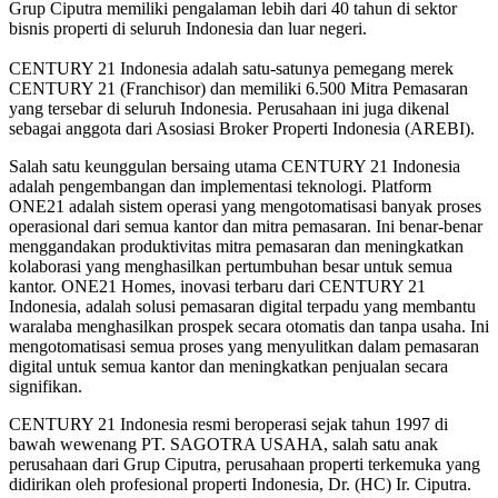
Grup Ciputra memiliki pengalaman lebih dari 40 tahun di sektor
bisnis properti di seluruh Indonesia dan luar negeri.
CENTURY 21 Indonesia adalah satu-satunya pemegang merek
CENTURY 21 (Franchisor) dan memiliki 6.500 Mitra Pemasaran
yang tersebar di seluruh Indonesia. Perusahaan ini juga dikenal
sebagai anggota dari Asosiasi Broker Properti Indonesia (AREBI).
Salah satu keunggulan bersaing utama CENTURY 21 Indonesia
adalah pengembangan dan implementasi teknologi. Platform
ONE21 adalah sistem operasi yang mengotomatisasi banyak proses
operasional dari semua kantor dan mitra pemasaran. Ini benar-benar
menggandakan produktivitas mitra pemasaran dan meningkatkan
kolaborasi yang menghasilkan pertumbuhan besar untuk semua
kantor. ONE21 Homes, inovasi terbaru dari CENTURY 21
Indonesia, adalah solusi pemasaran digital terpadu yang membantu
waralaba menghasilkan prospek secara otomatis dan tanpa usaha. Ini
mengotomatisasi semua proses yang menyulitkan dalam pemasaran
digital untuk semua kantor dan meningkatkan penjualan secara
signifikan.
CENTURY 21 Indonesia resmi beroperasi sejak tahun 1997 di
bawah wewenang PT. SAGOTRA USAHA, salah satu anak
perusahaan dari Grup Ciputra, perusahaan properti terkemuka yang
didirikan oleh profesional properti Indonesia, Dr. (HC) Ir. Ciputra.