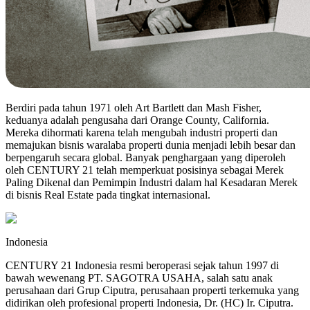
Berdiri pada tahun 1971 oleh Art Bartlett dan Mash Fisher,
keduanya adalah pengusaha dari Orange County, California.
Mereka dihormati karena telah mengubah industri properti dan
memajukan bisnis waralaba properti dunia menjadi lebih besar dan
berpengaruh secara global. Banyak penghargaan yang diperoleh
oleh CENTURY 21 telah memperkuat posisinya sebagai Merek
Paling Dikenal dan Pemimpin Industri dalam hal Kesadaran Merek
di bisnis Real Estate pada tingkat internasional.
Indonesia
CENTURY 21 Indonesia resmi beroperasi sejak tahun 1997 di
bawah wewenang PT. SAGOTRA USAHA, salah satu anak
perusahaan dari Grup Ciputra, perusahaan properti terkemuka yang
didirikan oleh profesional properti Indonesia, Dr. (HC) Ir. Ciputra.