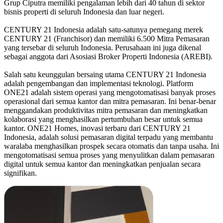
Grup Ciputra memiliki pengalaman lebih dari 40 tahun di sektor
bisnis properti di seluruh Indonesia dan luar negeri.
CENTURY 21 Indonesia adalah satu-satunya pemegang merek
CENTURY 21 (Franchisor) dan memiliki 6.500 Mitra Pemasaran
yang tersebar di seluruh Indonesia. Perusahaan ini juga dikenal
sebagai anggota dari Asosiasi Broker Properti Indonesia (AREBI).
Salah satu keunggulan bersaing utama CENTURY 21 Indonesia
adalah pengembangan dan implementasi teknologi. Platform
ONE21 adalah sistem operasi yang mengotomatisasi banyak proses
operasional dari semua kantor dan mitra pemasaran. Ini benar-benar
menggandakan produktivitas mitra pemasaran dan meningkatkan
kolaborasi yang menghasilkan pertumbuhan besar untuk semua
kantor. ONE21 Homes, inovasi terbaru dari CENTURY 21
Indonesia, adalah solusi pemasaran digital terpadu yang membantu
waralaba menghasilkan prospek secara otomatis dan tanpa usaha. Ini
mengotomatisasi semua proses yang menyulitkan dalam pemasaran
digital untuk semua kantor dan meningkatkan penjualan secara
signifikan.