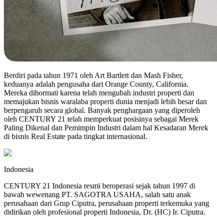
Berdiri pada tahun 1971 oleh Art Bartlett dan Mash Fisher,
keduanya adalah pengusaha dari Orange County, California.
Mereka dihormati karena telah mengubah industri properti dan
memajukan bisnis waralaba properti dunia menjadi lebih besar dan
berpengaruh secara global. Banyak penghargaan yang diperoleh
oleh CENTURY 21 telah memperkuat posisinya sebagai Merek
Paling Dikenal dan Pemimpin Industri dalam hal Kesadaran Merek
di bisnis Real Estate pada tingkat internasional.
Indonesia
CENTURY 21 Indonesia resmi beroperasi sejak tahun 1997 di
bawah wewenang PT. SAGOTRA USAHA, salah satu anak
perusahaan dari Grup Ciputra, perusahaan properti terkemuka yang
didirikan oleh profesional properti Indonesia, Dr. (HC) Ir. Ciputra.