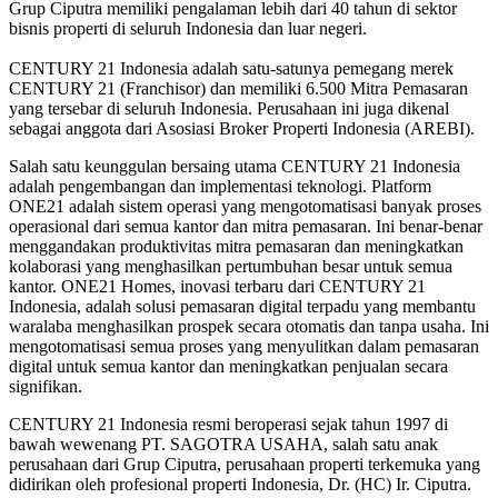
Grup Ciputra memiliki pengalaman lebih dari 40 tahun di sektor
bisnis properti di seluruh Indonesia dan luar negeri.
CENTURY 21 Indonesia adalah satu-satunya pemegang merek
CENTURY 21 (Franchisor) dan memiliki 6.500 Mitra Pemasaran
yang tersebar di seluruh Indonesia. Perusahaan ini juga dikenal
sebagai anggota dari Asosiasi Broker Properti Indonesia (AREBI).
Salah satu keunggulan bersaing utama CENTURY 21 Indonesia
adalah pengembangan dan implementasi teknologi. Platform
ONE21 adalah sistem operasi yang mengotomatisasi banyak proses
operasional dari semua kantor dan mitra pemasaran. Ini benar-benar
menggandakan produktivitas mitra pemasaran dan meningkatkan
kolaborasi yang menghasilkan pertumbuhan besar untuk semua
kantor. ONE21 Homes, inovasi terbaru dari CENTURY 21
Indonesia, adalah solusi pemasaran digital terpadu yang membantu
waralaba menghasilkan prospek secara otomatis dan tanpa usaha. Ini
mengotomatisasi semua proses yang menyulitkan dalam pemasaran
digital untuk semua kantor dan meningkatkan penjualan secara
signifikan.
CENTURY 21 Indonesia resmi beroperasi sejak tahun 1997 di
bawah wewenang PT. SAGOTRA USAHA, salah satu anak
perusahaan dari Grup Ciputra, perusahaan properti terkemuka yang
didirikan oleh profesional properti Indonesia, Dr. (HC) Ir. Ciputra.