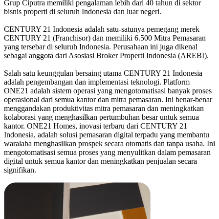
Grup Ciputra memiliki pengalaman lebih dari 40 tahun di sektor
bisnis properti di seluruh Indonesia dan luar negeri.
CENTURY 21 Indonesia adalah satu-satunya pemegang merek
CENTURY 21 (Franchisor) dan memiliki 6.500 Mitra Pemasaran
yang tersebar di seluruh Indonesia. Perusahaan ini juga dikenal
sebagai anggota dari Asosiasi Broker Properti Indonesia (AREBI).
Salah satu keunggulan bersaing utama CENTURY 21 Indonesia
adalah pengembangan dan implementasi teknologi. Platform
ONE21 adalah sistem operasi yang mengotomatisasi banyak proses
operasional dari semua kantor dan mitra pemasaran. Ini benar-benar
menggandakan produktivitas mitra pemasaran dan meningkatkan
kolaborasi yang menghasilkan pertumbuhan besar untuk semua
kantor. ONE21 Homes, inovasi terbaru dari CENTURY 21
Indonesia, adalah solusi pemasaran digital terpadu yang membantu
waralaba menghasilkan prospek secara otomatis dan tanpa usaha. Ini
mengotomatisasi semua proses yang menyulitkan dalam pemasaran
digital untuk semua kantor dan meningkatkan penjualan secara
signifikan.