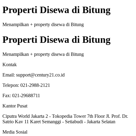
Properti
Disewa
di
Bitung
Menampilkan
+
property
disewa
di
Bitung
Properti
Disewa
di
Bitung
Menampilkan
+
property
disewa
di
Bitung
Kontak
Email:
support@century21.co.id
Telepon:
021-2988-2121
Fax:
021-29688711
Kantor Pusat
Ciputra World Jakarta 2 - Tokopedia Tower 7th Floor Jl. Prof. Dr.
Satrio Kav 11 Karet Semanggi - Setiabudi - Jakarta Selatan
Media Sosial