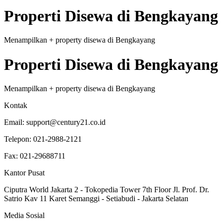
Properti
Disewa
di
Bengkayang
Menampilkan
+
property
disewa
di
Bengkayang
Properti
Disewa
di
Bengkayang
Menampilkan
+
property
disewa
di
Bengkayang
Kontak
Email:
support@century21.co.id
Telepon:
021-2988-2121
Fax:
021-29688711
Kantor Pusat
Ciputra World Jakarta 2 - Tokopedia Tower 7th Floor Jl. Prof. Dr.
Satrio Kav 11 Karet Semanggi - Setiabudi - Jakarta Selatan
Media Sosial