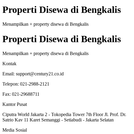
Properti
Disewa
di
Bengkalis
Menampilkan
+
property
disewa
di
Bengkalis
Properti
Disewa
di
Bengkalis
Menampilkan
+
property
disewa
di
Bengkalis
Kontak
Email:
support@century21.co.id
Telepon:
021-2988-2121
Fax:
021-29688711
Kantor Pusat
Ciputra World Jakarta 2 - Tokopedia Tower 7th Floor Jl. Prof. Dr.
Satrio Kav 11 Karet Semanggi - Setiabudi - Jakarta Selatan
Media Sosial