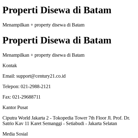
Properti
Disewa
di
Batam
Menampilkan
+
property
disewa
di
Batam
Properti
Disewa
di
Batam
Menampilkan
+
property
disewa
di
Batam
Kontak
Email:
support@century21.co.id
Telepon:
021-2988-2121
Fax:
021-29688711
Kantor Pusat
Ciputra World Jakarta 2 - Tokopedia Tower 7th Floor Jl. Prof. Dr.
Satrio Kav 11 Karet Semanggi - Setiabudi - Jakarta Selatan
Media Sosial