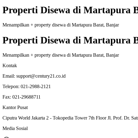
Properti
Disewa
di
Martapura B
Menampilkan
+
property
disewa
di
Martapura Barat, Banjar
Properti
Disewa
di
Martapura B
Menampilkan
+
property
disewa
di
Martapura Barat, Banjar
Kontak
Email:
support@century21.co.id
Telepon:
021-2988-2121
Fax:
021-29688711
Kantor Pusat
Ciputra World Jakarta 2 - Tokopedia Tower 7th Floor Jl. Prof. Dr. Sat
Media Sosial