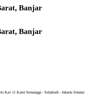
arat, Banjar
arat, Banjar
rio Kav 11 Karet Semanggi - Setiabudi - Jakarta Selatan