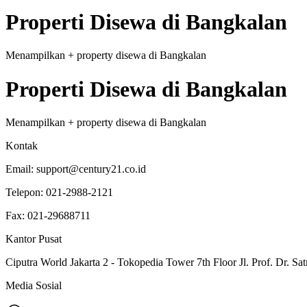
Properti
Disewa
di
Bangkalan
Menampilkan
+
property
disewa
di
Bangkalan
Properti
Disewa
di
Bangkalan
Menampilkan
+
property
disewa
di
Bangkalan
Kontak
Email:
support@century21.co.id
Telepon:
021-2988-2121
Fax:
021-29688711
Kantor Pusat
Ciputra World Jakarta 2 - Tokopedia Tower 7th Floor Jl. Prof. Dr. Sat
Media Sosial