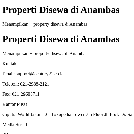
Properti
Disewa
di
Anambas
Menampilkan
+
property
disewa
di
Anambas
Properti
Disewa
di
Anambas
Menampilkan
+
property
disewa
di
Anambas
Kontak
Email:
support@century21.co.id
Telepon:
021-2988-2121
Fax:
021-29688711
Kantor Pusat
Ciputra World Jakarta 2 - Tokopedia Tower 7th Floor Jl. Prof. Dr. Sat
Media Sosial