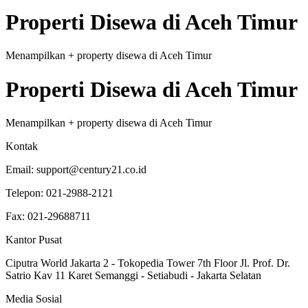
Properti
Disewa
di
Aceh Timur
Menampilkan
+
property
disewa
di
Aceh Timur
Properti
Disewa
di
Aceh Timur
Menampilkan
+
property
disewa
di
Aceh Timur
Kontak
Email:
support@century21.co.id
Telepon:
021-2988-2121
Fax:
021-29688711
Kantor Pusat
Ciputra World Jakarta 2 - Tokopedia Tower 7th Floor Jl. Prof. Dr.
Satrio Kav 11 Karet Semanggi - Setiabudi - Jakarta Selatan
Media Sosial