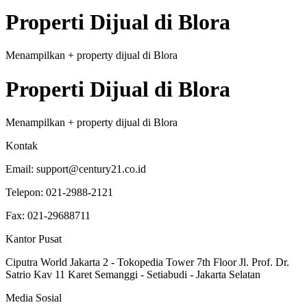
Properti
Dijual
di
Blora
Menampilkan
+
property
dijual
di
Blora
Properti
Dijual
di
Blora
Menampilkan
+
property
dijual
di
Blora
Kontak
Email:
support@century21.co.id
Telepon:
021-2988-2121
Fax:
021-29688711
Kantor Pusat
Ciputra World Jakarta 2 - Tokopedia Tower 7th Floor Jl. Prof. Dr.
Satrio Kav 11 Karet Semanggi - Setiabudi - Jakarta Selatan
Media Sosial