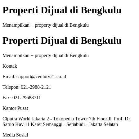
Properti
Dijual
di
Bengkulu
Menampilkan
+
property
dijual
di
Bengkulu
Properti
Dijual
di
Bengkulu
Menampilkan
+
property
dijual
di
Bengkulu
Kontak
Email:
support@century21.co.id
Telepon:
021-2988-2121
Fax:
021-29688711
Kantor Pusat
Ciputra World Jakarta 2 - Tokopedia Tower 7th Floor Jl. Prof. Dr.
Satrio Kav 11 Karet Semanggi - Setiabudi - Jakarta Selatan
Media Sosial