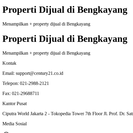
Properti
Dijual
di
Bengkayang
Menampilkan
+
property
dijual
di
Bengkayang
Properti
Dijual
di
Bengkayang
Menampilkan
+
property
dijual
di
Bengkayang
Kontak
Email:
support@century21.co.id
Telepon:
021-2988-2121
Fax:
021-29688711
Kantor Pusat
Ciputra World Jakarta 2 - Tokopedia Tower 7th Floor Jl. Prof. Dr. Sat
Media Sosial