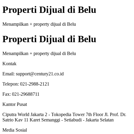
Properti
Dijual
di
Belu
Menampilkan
+
property
dijual
di
Belu
Properti
Dijual
di
Belu
Menampilkan
+
property
dijual
di
Belu
Kontak
Email:
support@century21.co.id
Telepon:
021-2988-2121
Fax:
021-29688711
Kantor Pusat
Ciputra World Jakarta 2 - Tokopedia Tower 7th Floor Jl. Prof. Dr.
Satrio Kav 11 Karet Semanggi - Setiabudi - Jakarta Selatan
Media Sosial