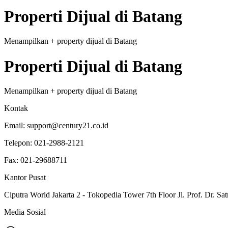
Properti
Dijual
di
Batang
Menampilkan
+
property
dijual
di
Batang
Properti
Dijual
di
Batang
Menampilkan
+
property
dijual
di
Batang
Kontak
Email:
support@century21.co.id
Telepon:
021-2988-2121
Fax:
021-29688711
Kantor Pusat
Ciputra World Jakarta 2 - Tokopedia Tower 7th Floor Jl. Prof. Dr. Sat
Media Sosial