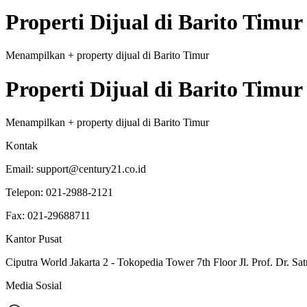
Properti
Dijual
di
Barito Timur
Menampilkan
+
property
dijual
di
Barito Timur
Properti
Dijual
di
Barito Timur
Menampilkan
+
property
dijual
di
Barito Timur
Kontak
Email:
support@century21.co.id
Telepon:
021-2988-2121
Fax:
021-29688711
Kantor Pusat
Ciputra World Jakarta 2 - Tokopedia Tower 7th Floor Jl. Prof. Dr. Sat
Media Sosial