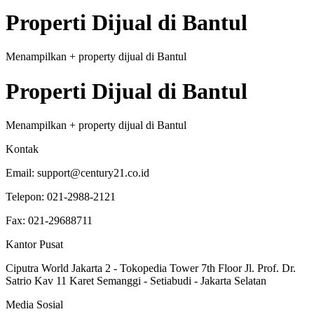
Properti
Dijual
di
Bantul
Menampilkan
+
property
dijual
di
Bantul
Properti
Dijual
di
Bantul
Menampilkan
+
property
dijual
di
Bantul
Kontak
Email:
support@century21.co.id
Telepon:
021-2988-2121
Fax:
021-29688711
Kantor Pusat
Ciputra World Jakarta 2 - Tokopedia Tower 7th Floor Jl. Prof. Dr.
Satrio Kav 11 Karet Semanggi - Setiabudi - Jakarta Selatan
Media Sosial