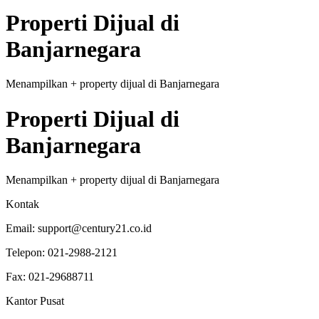
Properti
Dijual
di
Banjarnegara
Menampilkan
+
property
dijual
di
Banjarnegara
Properti
Dijual
di
Banjarnegara
Menampilkan
+
property
dijual
di
Banjarnegara
Kontak
Email:
support@century21.co.id
Telepon:
021-2988-2121
Fax:
021-29688711
Kantor Pusat