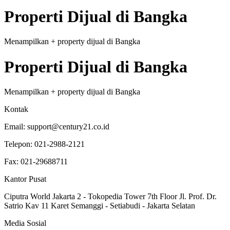
Properti
Dijual
di
Bangka
Menampilkan
+
property
dijual
di
Bangka
Properti
Dijual
di
Bangka
Menampilkan
+
property
dijual
di
Bangka
Kontak
Email:
support@century21.co.id
Telepon:
021-2988-2121
Fax:
021-29688711
Kantor Pusat
Ciputra World Jakarta 2 - Tokopedia Tower 7th Floor Jl. Prof. Dr.
Satrio Kav 11 Karet Semanggi - Setiabudi - Jakarta Selatan
Media Sosial