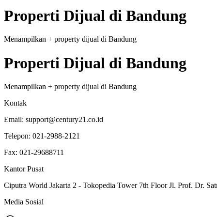
Properti
Dijual
di
Bandung
Menampilkan
+
property
dijual
di
Bandung
Properti
Dijual
di
Bandung
Menampilkan
+
property
dijual
di
Bandung
Kontak
Email:
support@century21.co.id
Telepon:
021-2988-2121
Fax:
021-29688711
Kantor Pusat
Ciputra World Jakarta 2 - Tokopedia Tower 7th Floor Jl. Prof. Dr. Sat
Media Sosial