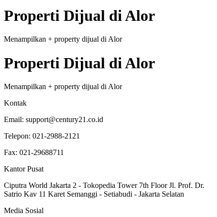
Properti
Dijual
di
Alor
Menampilkan
+
property
dijual
di
Alor
Properti
Dijual
di
Alor
Menampilkan
+
property
dijual
di
Alor
Kontak
Email:
support@century21.co.id
Telepon:
021-2988-2121
Fax:
021-29688711
Kantor Pusat
Ciputra World Jakarta 2 - Tokopedia Tower 7th Floor Jl. Prof. Dr.
Satrio Kav 11 Karet Semanggi - Setiabudi - Jakarta Selatan
Media Sosial