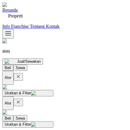
Beranda
Properti
Info Franchise
Tentang
Kontak
atau
Jual/Sewakan
Beli
Sewa
Alor
Urutkan & Filter
Alor
Beli
Sewa
Urutkan & Filter