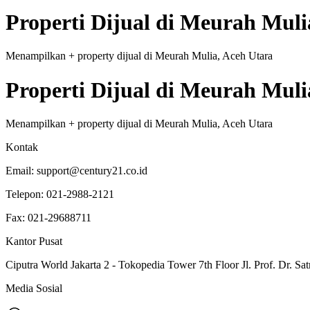
Properti
Dijual
di
Meurah Mulia
Menampilkan
+
property
dijual
di
Meurah Mulia, Aceh Utara
Properti
Dijual
di
Meurah Mulia
Menampilkan
+
property
dijual
di
Meurah Mulia, Aceh Utara
Kontak
Email:
support@century21.co.id
Telepon:
021-2988-2121
Fax:
021-29688711
Kantor Pusat
Ciputra World Jakarta 2 - Tokopedia Tower 7th Floor Jl. Prof. Dr. Sat
Media Sosial