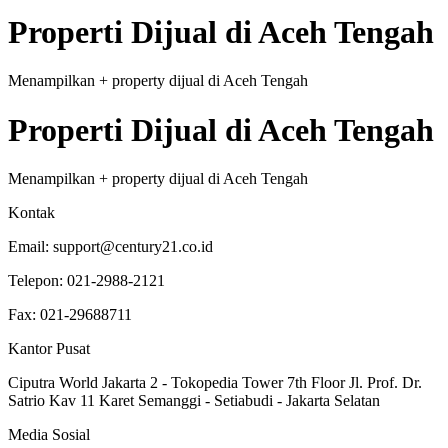
Properti
Dijual
di
Aceh Tengah
Menampilkan
+
property
dijual
di
Aceh Tengah
Properti
Dijual
di
Aceh Tengah
Menampilkan
+
property
dijual
di
Aceh Tengah
Kontak
Email:
support@century21.co.id
Telepon:
021-2988-2121
Fax:
021-29688711
Kantor Pusat
Ciputra World Jakarta 2 - Tokopedia Tower 7th Floor Jl. Prof. Dr.
Satrio Kav 11 Karet Semanggi - Setiabudi - Jakarta Selatan
Media Sosial