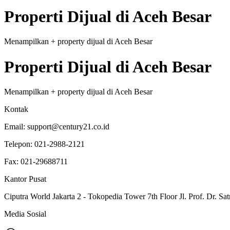
Properti
Dijual
di
Aceh Besar
Menampilkan
+
property
dijual
di
Aceh Besar
Properti
Dijual
di
Aceh Besar
Menampilkan
+
property
dijual
di
Aceh Besar
Kontak
Email:
support@century21.co.id
Telepon:
021-2988-2121
Fax:
021-29688711
Kantor Pusat
Ciputra World Jakarta 2 - Tokopedia Tower 7th Floor Jl. Prof. Dr. Sat
Media Sosial